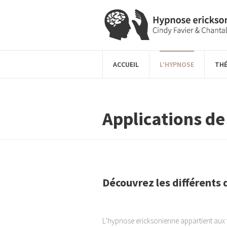
ACCUEIL
L’HYPNOSE
THÉ
Applications de
Découvrez les différents 
L’hypnose ericksonienne appartient aux t