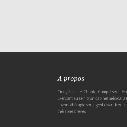
A propos
Cindy Favier et Chantal Campel sont de
Exerçant au sein d’un cabinet médical à 
l’hypnothérapie soulagent divers trouble
thérapies brèves.