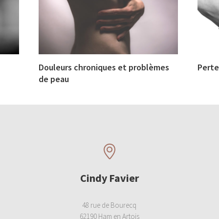
Douleurs chroniques et problèmes
Perte
de peau
Cindy Favier
48 rue de Bourecq
62190 Ham en Artois