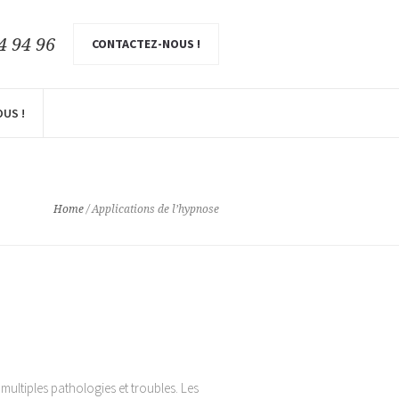
4 94 96
CONTACTEZ-NOUS !
US !
Home
/
Applications de l’hypnose
ultiples pathologies et troubles. Les