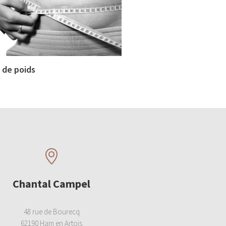
 de poids
Chantal Campel
48 rue de Bourecq
62190 Ham en Artois