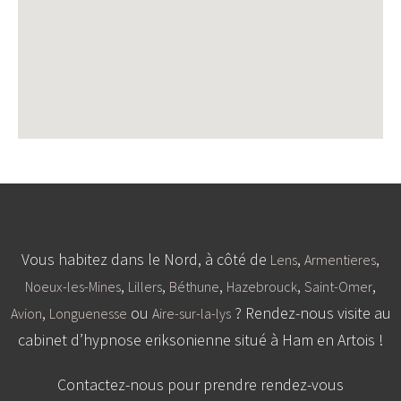
Vous habitez dans le Nord, à côté de
,
,
Lens
Armentieres
,
,
,
,
,
Noeux-les-Mines
Lillers
Béthune
Hazebrouck
Saint-Omer
,
ou
? Rendez-nous visite au
Avion
Longuenesse
Aire-sur-la-lys
cabinet d’hypnose eriksonienne situé à Ham en Artois !
Contactez-nous pour prendre rendez-vous