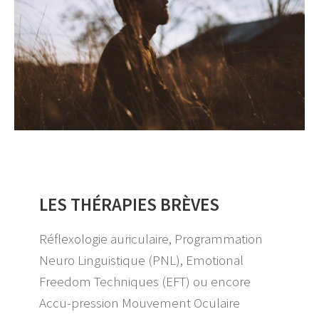
LES THÉRAPIES BRÈVES
Réflexologie auriculaire, Programmation
Neuro Linguistique (PNL), Emotional
Freedom Techniques (EFT) ou encore
Accu-pression Mouvement Oculaire