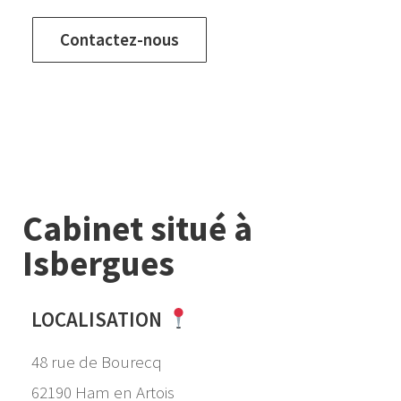
Contactez-nous
Cabinet situé à
Isbergues
LOCALISATION
48 rue de Bourecq
62190 Ham en Artois