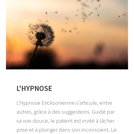
L'HYPNOSE
L’hypnose Ericksonienne s’articule, entre
autres, grâce à des suggestions. Guidé par
sa voix douce, le patient est invité à lâcher
prise et à plonger dans son inconscient. Le